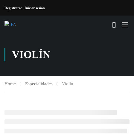
Registrarse
Iniciar sesión
VIOLÍN
Home
Especialidades
Violín