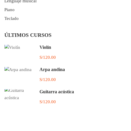
Lenguaje musical
Piano
Teclado
ÚLTIMOS CURSOS
Violín
S/120.00
Arpa andina
S/120.00
Guitarra acústica
S/120.00