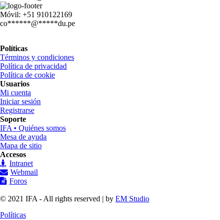
Móvil: +51 910122169
co
******
@
*****
du.pe
Políticas
Términos y condiciones
Política de privacidad
Política de cookie
Usuarios
Mi cuenta
Iniciar sesión
Registrarse
Soporte
IFA • Quiénes somos
Mesa de ayuda
Mapa de sitio
Accesos
Intranet
Webmail
Foros
© 2021 IFA - All rights reserved | by
EM Studio
Políticas