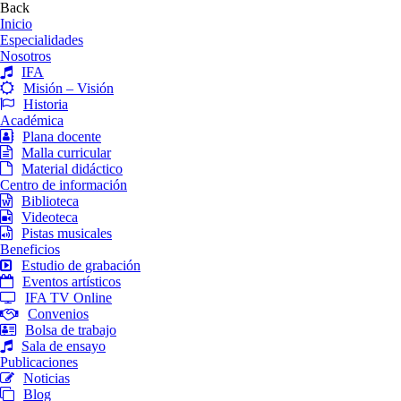
Back
Inicio
Especialidades
Nosotros
IFA
Misión – Visión
Historia
Académica
Plana docente
Malla curricular
Material didáctico
Centro de información
Biblioteca
Videoteca
Pistas musicales
Beneficios
Estudio de grabación
Eventos artísticos
IFA TV Online
Convenios
Bolsa de trabajo
Sala de ensayo
Publicaciones
Noticias
Blog