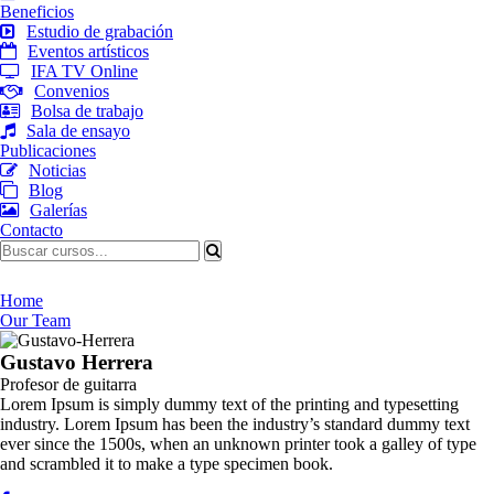
Beneficios
Estudio de grabación
Eventos artísticos
IFA TV Online
Convenios
Bolsa de trabajo
Sala de ensayo
Publicaciones
Noticias
Blog
Galerías
Contacto
Our Team
Home
Our Team
Gustavo Herrera
Profesor de guitarra
Lorem Ipsum is simply dummy text of the printing and typesetting
industry. Lorem Ipsum has been the industry’s standard dummy text
ever since the 1500s, when an unknown printer took a galley of type
and scrambled it to make a type specimen book.