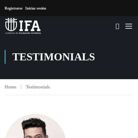
Registrarse
Iniciar sesión
TESTIMONIALS
Home
Testimonials