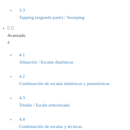
3.3
Tapping (segunda parte) / Sweeping
Avanzado
4
4.1
Afinación / Escalas diatónicas
4.2
Combinación de escalas diatónicas y pentatónicas
4.3
Triadas / Escala armonizada
4.4
Combinación de escalas y técnicas