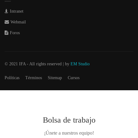
Intranet
Webmail
Foros
© 2021 IFA - All rights reserved | by
EM Studio
Políticas
Términos
Sitemap
Cursos
Bolsa de trabajo
¡Únete a nuestros equipo!