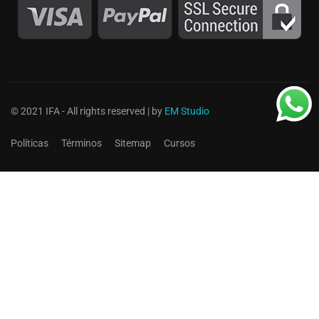
© 2021 IFA - All rights reserved | by
EM Studio
Políticas
Términos
Sitemap
Cursos
Bolsa de trabajo
¡Únete a nuestros equipo!