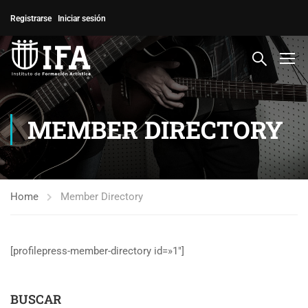
Registrarse
Iniciar sesión
MEMBER DIRECTORY
Home
Member Directory
[profilepress-member-directory id=»1″]
BUSCAR