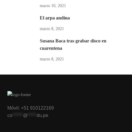
marzo 10, 2021
El arpa andina
marzo 8, 2021
Susana Baca tras grabar disco en
cuarentena
marzo 8, 2021
Móvil: +51 910122169
co
******
@
*****
du.pe