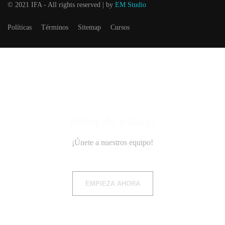
© 2021 IFA - All rights reserved | by
EM Studio
Políticas
Términos
Sitemap
Cursos
Bolsa de trabajo
¡Únete a nuestros equipo!
EMPIEZA AHORA