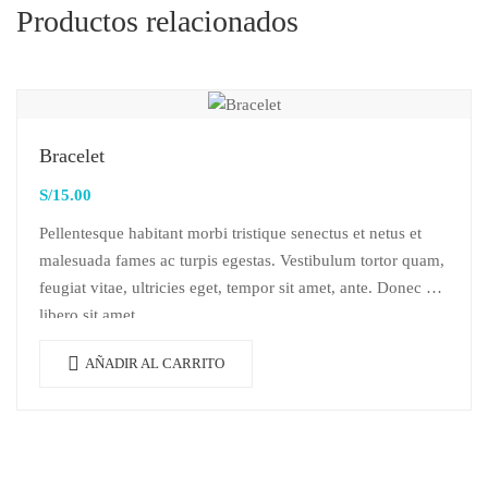
Productos relacionados
Bracelet
S/
15.00
Pellentesque habitant morbi tristique senectus et netus et
malesuada fames ac turpis egestas. Vestibulum tortor quam,
feugiat vitae, ultricies eget, tempor sit amet, ante. Donec eu
libero sit amet…
AÑADIR AL CARRITO