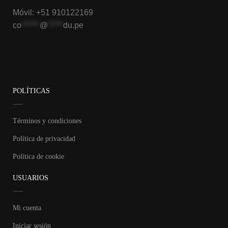
Móvil: +51 910122169
co
******
@
*****
du.pe
POLÍTICAS
Términos y condiciones
Política de privacidad
Política de cookie
USUARIOS
Mi cuenta
Iniciar sesión