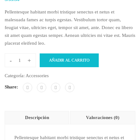
Pellentesque habitant morbi tristique senectus et netus et
malesuada fames ac turpis egestas. Vestibulum tortor quam,
feugiat vitae, ultricies eget, tempor sit amet, ante. Donec eu libero
sit amet quam egestas semper. Aenean ultricies mi vitae est. Mauris
placerat eleifend leo.
-
+
AÑADIR AL CARRITO
Categoría:
Accessories
Share:
Descripción
Valoraciones (0)
Pellentesque habitant morbi tristique senectus et netus et