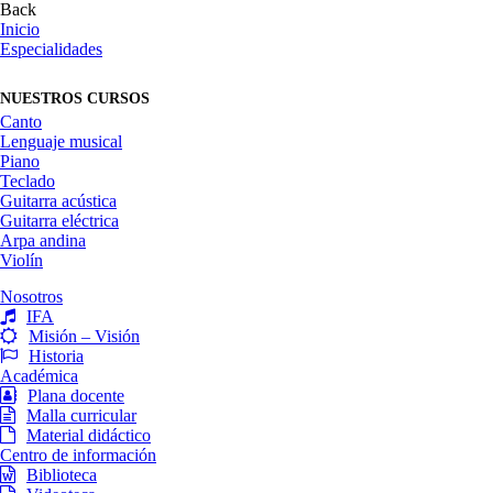
Back
Inicio
Especialidades
NUESTROS CURSOS
Canto
Lenguaje musical
Piano
Teclado
Guitarra acústica
Guitarra eléctrica
Arpa andina
Violín
Nosotros
IFA
Misión – Visión
Historia
Académica
Plana docente
Malla curricular
Material didáctico
Centro de información
Biblioteca