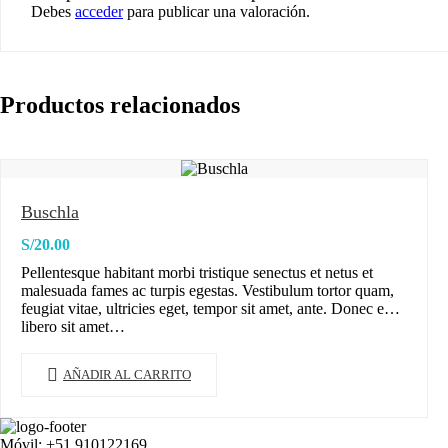
Debes
acceder
para publicar una valoración.
Productos relacionados
Buschla
S/
20.00
Pellentesque habitant morbi tristique senectus et netus et
malesuada fames ac turpis egestas. Vestibulum tortor quam,
feugiat vitae, ultricies eget, tempor sit amet, ante. Donec eu
libero sit amet…
AÑADIR AL CARRITO
Móvil: +51 910122169