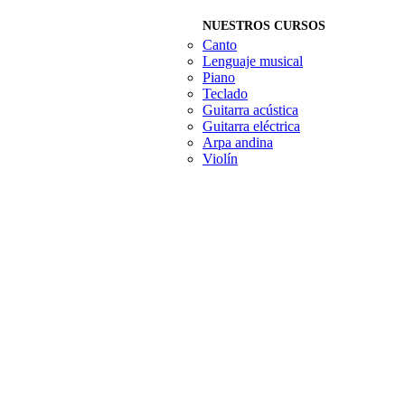
NUESTROS CURSOS
Canto
Lenguaje musical
Piano
Teclado
Guitarra acústica
Guitarra eléctrica
Arpa andina
Violín