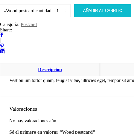
-
+
Wood postcard cantidad
AÑADIR AL CARRITO
Categoría:
Postcard
Share:
Descripción
Vestibulum tortor quam, feugiat vitae, ultricies eget, tempor sit am
Valoraciones
No hay valoraciones aún.
Sé el primero en valorar “Wood postcard”