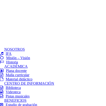
NOSOTROS
IFA
Misión – Visión
Historia
ACADÉMICA
Plana docente
Malla curricular
Material didáctico
CENTRO DE INFORMACIÓN
Biblioteca
Videoteca
Pistas musicales
BENEFICIOS
Estudio de grabación