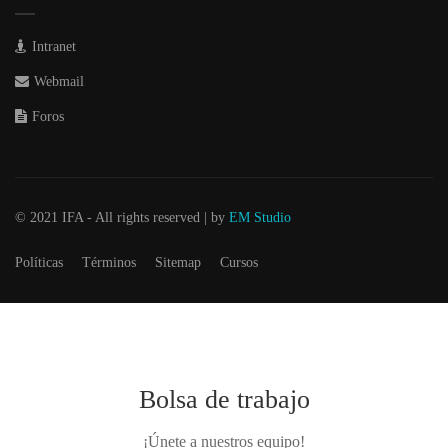
Intranet
Webmail
Foros
© 2021 IFA - All rights reserved | by
EM Studio
Políticas
Términos
Sitemap
Cursos
Bolsa de trabajo
¡Únete a nuestros equipo!