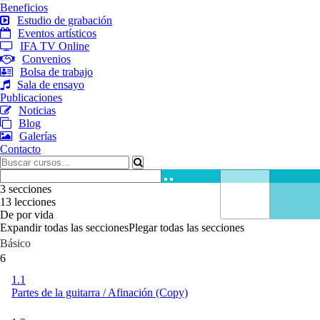
Beneficios
Estudio de grabación
Eventos artísticos
IFA TV Online
Convenios
Bolsa de trabajo
Sala de ensayo
Publicaciones
Noticias
Blog
Galerías
Contacto
3 secciones
13 lecciones
De por vida
Expandir todas las secciones
Plegar todas las secciones
Básico
6
1.1
Partes de la guitarra / Afinación (Copy)