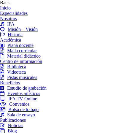
Back
Inicio
Especialidades
Nosotros
IFA
Misión – Visión
Historia
Académica
Plana docente
Malla curricular
Material didáctico
Centro de información
Biblioteca
Videoteca
Pistas musicales
Beneficios
Estudio de grabación
Eventos artísticos
IFA TV Online
Convenios
Bolsa de trabajo
Sala de ensayo
Publicaciones
Noticias
Blog