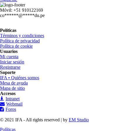
Móvil: +51 910122169
co
******
@
*****
du.pe
Políticas
Términos y condiciones
Política de privacidad
Política de cookie
Usuarios
Mi cuenta
Iniciar sesión
Registrarse
Soporte
IFA • Quiénes somos
Mesa de ayuda
Mapa de sitio
Accesos
Intranet
Webmail
Foros
© 2021 IFA - All rights reserved | by
EM Studio
Políticas