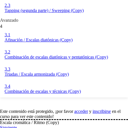
2.3
Tapping (segunda parte) / Sweeping (Copy)
Avanzado
4
3.1
Afinación / Escalas diatónicas (Copy)
3.2
Combinación de escalas diatónicas y pentatónicas (Copy)
3.3
Triadas / Escala armonizada (Copy)
3.4
Combinación de escalas y técnicas (Copy)
Este contenido está protegido, ¡por favor
acceder
y
inscribirse
en el
curso para ver este contenido!
Escala cromática / Ritmo (Copy)
Siguiente