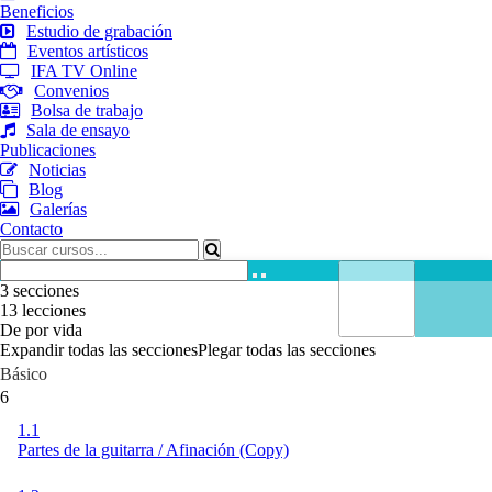
Beneficios
Estudio de grabación
Eventos artísticos
IFA TV Online
Convenios
Bolsa de trabajo
Sala de ensayo
Publicaciones
Noticias
Blog
Galerías
Contacto
3 secciones
13 lecciones
De por vida
Expandir todas las secciones
Plegar todas las secciones
Básico
6
1.1
Partes de la guitarra / Afinación (Copy)