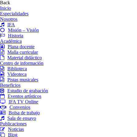
Back
Inicio
Especialidades
Nosotros
IFA
Misión – Visión
Historia
Académica
Plana docente
Malla curricular
Material didáctico
Centro de información
Biblioteca
Videoteca
Pistas musicales
Beneficios
Estudio de grabación
Eventos artísticos
IFA TV Online
Convenios
Bolsa de trabajo
Sala de ensayo
Publicaciones
Noticias
Blog